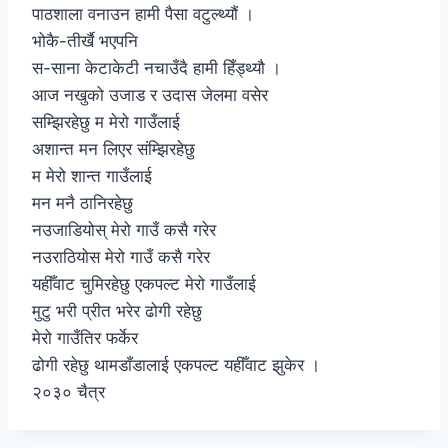
पाठशाला वनाउन हामी पैसा वटुल्थ्यौं ।
भोकै-तीर्खै भएपनि
स-साना केटाकेटी नचाउँदै हामी हिँड्थ्यौ ।
आज नखुको उजाड र उदास जेलमा वसेर
सम्झिरहेछु म मेरो गाउँलाई
अशान्त मन लिएर संम्झिरहेछु
म मेरो शान्त गाउँलाई
मन मनै ठानिरहेछु
नउजाडियोस् मेरो गाउँ कसै गरेर
नउराठियोस मेरो गाउँ कसै गरेर
यहीँवाट चुमिरहेछु एकपल्ट मेरो गाउँलाई
मुटु भरी प्रीत भरेर ढोगी रहेछु
मेरो गाउँतिर फर्केर
ढोगी रहेछु थामडाँडालाई एकपल्ट यहीँवाट झुकेर ।
२०३० चैत्र