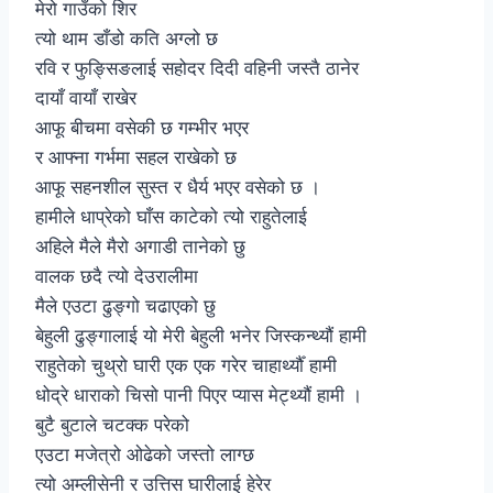
मेरो गाउँको शिर
त्यो थाम डाँडो कति अग्लो छ
रवि र फुङ्सिङलाई सहोदर दिदी वहिनी जस्तै ठानेर
दायाँ वायाँ राखेर
आफू बीचमा वसेकी छ गम्भीर भएर
र आफ्ना गर्भमा सहल राखेको छ
आफू सहनशील सुस्त र धैर्य भएर वसेको छ ।
हामीले धाप्रेको घाँस काटेको त्यो राहुतेलाई
अहिले मैले मैरो अगाडी तानेको छु
वालक छदै त्यो देउरालीमा
मैले एउटा ढुङ्गो चढाएको छु
बेहुली ढुङ्गालाई यो मेरी बेहुली भनेर जिस्कन्थ्यौं हामी
राहुतेको चुथ्रो घारी एक एक गरेर चाहार्थ्यौँ हामी
धोद्रे धाराको चिसो पानी पिएर प्यास मेट्थ्यौं हामी ।
बुटै बुटाले चटक्क परेको
एउटा मजेत्रो ओढेको जस्तो लाग्छ
त्यो अम्लीसेनी र उत्तिस घारीलाई हेरेर