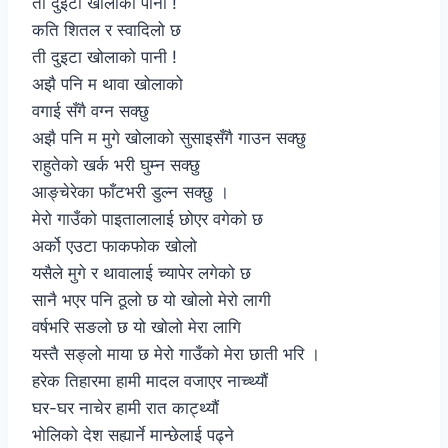
ती दुइटा खोलाको पानी !
कति शितल र स्वादिलो छ
ती दुइटा खोलाको पानी !
अझै पनि म थावा खोलाको
वगाई सँगै वग्न सक्छु
अझै पनि म मुगे खोलाको सुसाइसँगै गाउन सक्छु
राहुतेको खर्क भरी घुम्न सक्छु
आङ्चेरेका फाँटभरी डुल्न सक्छु ।
मेरो गाउँको पाइतालालाई छोएर वगेको छ
अर्को एउटा फाकफोक खोलो
यसैले मुगे र थावालाई च्यापेर लगेको छ
सानै भएर पनि ठूलो छ यो खोलो मेरो लागी
वर्षभरि सङलो छ यो खोलो मेरा लागि
यस्तै सङ्लो माया छ मेरो गाउँको मेरा छाती भरि ।
हरेक तिहारमा हामी मादल वजाएर नाच्थ्यौं
घर-घर नाचेर हामी रात काट्थ्यौं
भोलिको देश सह्यार्ने मान्छेलाई पढ्ने