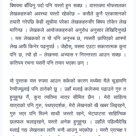
बिषयमा बाँधिनु पर्दा पनि यस्तो हुन सक्छ । वास्तवमा मोफसलका
लेखकहरुको अवस्था यस्तो रहेकोछ – कसैले कुनै प्रकाशनको
तयारी गरेपछि केही सूचीमा परेका लेखकहरुसँग बिषय तोकेर लेख
मागिन्छ । लेखकले आयोजकहरुको अनुरोध अनुसार लेखिदिनुपर्छ
। यस लेखकको त यो पनि अनुभब छ, त्यसरी छापिएको आफ्नो
लेख आफैं किनेर पढनुपर्छ । जेहोस्, यसमा एउटा सकारात्मक कुरा
पनि छ, त्यो हो – लेखनमा अभ्यास र निरन्तरता आउन सक्छ ।
कतिपय रचना यसरी पनि तयार भएका छन् ।
यो पुस्तक यस रुपमा आउन सकेको कारण मध्येमा मैले चूडामणि
रेग्मीज्यूलाई पनि ठानेको छु । उहाँ मलाई कलेजमा पढाउने गुरु त
हुनुहुन्छ नैं, कुरा त्यतिमा मात्र सीमित छैन । मेरो साहित्य
यात्राको पनि गुरु, पथप्रदर्शक, मेरो लेखनको खै खबर लिइरहने,
गुरु भएर पनि मिल्ने साथी जस्तो रहने, भेटघाटमा साहित्यिक
छलफल चलाइरहने, यस्तो अनेक हुनुहुन्छ । उहाँले पहिल्यैदेखि
मलाई गद्य लेखनका लागि भन्दै आउनु भएकोछ । यस्तै प्रत्यक्ष र