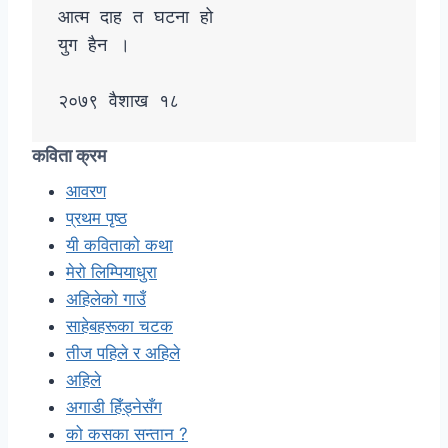
आत्म दाह त घटना हो 

युग हैन । 

कविता क्रम
आवरण
प्रथम पृष्ठ
यी कविताको कथा
मेरो लिम्पियाधुरा
अहिलेको गाउँ
साहेबहरूका चटक
तीज पहिले र अहिले
अहिले
अगाडी हिँड्नेसँग
को कसका सन्तान ?