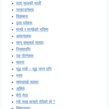
राता फुलकी माली
भत्काउनेहरू
विडम्बना
ठूला घरेहरू
मान्छे र मान्छेको भविष्य
आफन्तहरू
सानु बाबुलाई सलाम
नियमापत्ति
रङ् पोत्नेहरू
यात्रा
युद्ध भयो – युद्ध भएन पनि
भ्रम
समयलाई सलाम
अहिले
मेरो नेता
त्यो रूख कसले रोपेको हो ?
सिंहदरवार