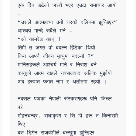
एक दिन डढेलो जस्तै भएर एउटा समाचार आयो 
–

“उसले आत्महत्या गर्‍यो घरको दलिनमा झुण्डिएर”

आश्चर्य मान्दै सबैले भने –

“ओ कामरेड कानू !

तिमी त जगत पो बदल्न हिँडेका थियौ

किन आफ्नै जीवन मृत्युमा बदल्यौ ?”

मानिसहरूले आश्चर्य माने र निराश बने 

कानूको आत्म दाहले नक्सलवाद अलिक मुर्झायो 

अब इस्पात फगत नाम र अतीतमा रहयो । 

नक्सल पथका नेपाली संस्करणहरू पनि जिल्ल 
परे 

मोहनचन्द्र‚ राधाकृष्ण र सि पि हरू त किनारामै 
थिए 

बरु डिगेन राजवंशीले बल्खुमा झुन्डिएर
