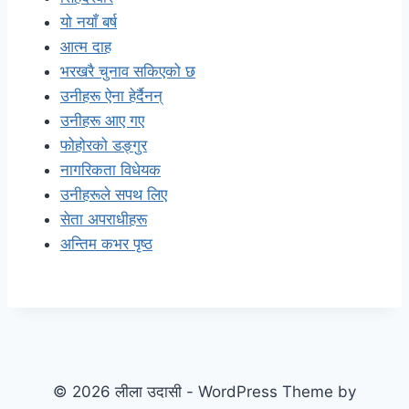
यो नयाँ बर्ष
आत्म दाह
भरखरै चुनाव सकिएको छ
उनीहरू ऐना हेर्दैनन्
उनीहरू आए गए
फोहोरको डङ्गुर
नागरिकता विधेयक
उनीहरूले सपथ लिए
सेता अपराधीहरू
अन्तिम कभर पृष्ठ
© 2026 लीला उदासी - WordPress Theme by