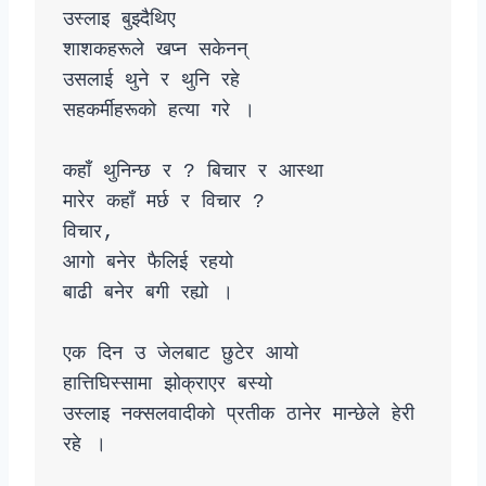
उस्लाइ बुझ्दैथिए

शाशकहरूले खप्न सकेनन्

उसलाई थुने र थुनि रहे

सहकर्मीहरूको हत्या गरे । 

कहाँ थुनिन्छ र ? बिचार र आस्था

मारेर कहाँ मर्छ र विचार ?

विचार‚

आगो बनेर फैलिई रहयो 

बाढी बनेर बगी रह्यो ।

एक दिन उ जेलबाट छुटेर आयो

हात्तिघिस्सामा झोक्राएर बस्यो 

उस्लाइ नक्सलवादीको प्रतीक ठानेर मान्छेले हेरी 
रहे ।
