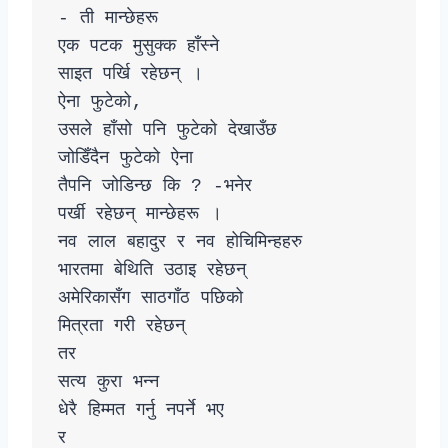
- ती मान्छेहरू 

एक पटक मुसुक्क हाँस्ने 

साइत पर्खि रहेछन् । 

ऐना फुटेको‚ 

उसले हाँसो पनि फुटेको देखाउँछ

जोडिँदैन फुटेको ऐना

तैपनि जोडिन्छ कि ? -भनेर

पर्खी रहेछन् मान्छेहरू ।

नव लाल बहादुर र नव होचिमिन्हहरु

भारतमा बेथिति उठाइ रहेछन्

अमेरिकासँग साठगाँठ पछिको 

मित्रता गरी रहेछन् 

तर 

सत्य कुरा भन्न 

धेरै हिम्मत गर्नु नपर्ने भए 

र
