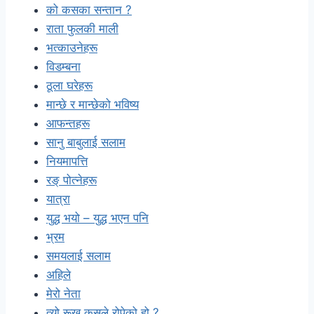
को कसका सन्तान ?
राता फुलकी माली
भत्काउनेहरू
विडम्बना
ठूला घरेहरू
मान्छे र मान्छेको भविष्य
आफन्तहरू
सानु बाबुलाई सलाम
नियमापत्ति
रङ् पोत्नेहरू
यात्रा
युद्ध भयो – युद्ध भएन पनि
भ्रम
समयलाई सलाम
अहिले
मेरो नेता
त्यो रूख कसले रोपेको हो ?