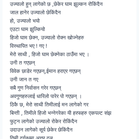
उज्यालो हुन् लागेको छ ,छेकेर घाम झुल्कन रोकिंदैन
जाल हानेर उज्यालो छेकिंदैन
हो, उज्यालो भयो
एउटा घाम झुल्कियो
हिजो घाम छेक्न, उज्यालो रोक्न खोज्नेहरु
विस्थापित भए ! गए !
मेरो साथी , हिजो घाम छेक्नेका ठाउँमा भए ।
उनी त गएछन्
विवेक छाडेर गएछन्,ईमान हराएर गएछन्
उनी जान त गए
सबै गुण निर्वासन गरेर गएछन्
अवगुणहरुलाई धारिलो पारेर पो गएछन् ।
ठिकै छ, मेरो साथी तिमीलाई मन लागेको गर
बिन्ती , तिमीले हिजो भन्नेगरेका यी हरफहरु एकपल्ट संझ
फुट्न लागेको उज्यालो रोकेर रोकिंदैन
उदाउन लागेको सूर्य छेकेर छेकिंदैन
तिमी दुर्गन्धमा अत्तर दल