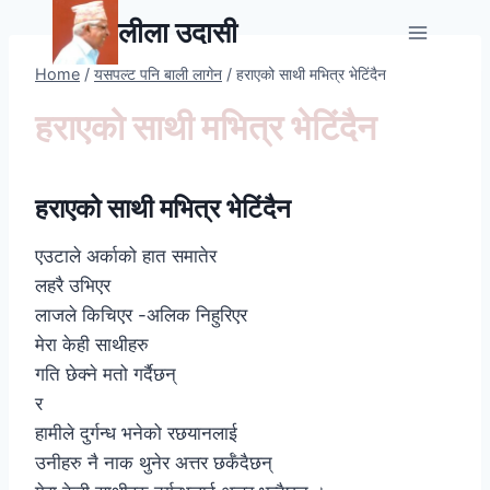
Skip
लीला उदासी
to
content
Home
/
यसपल्ट पनि बाली लागेन
/
हराएको साथी मभित्र भेटिंदैन
हराएको साथी मभित्र भेटिंदैन
हराएको साथी मभित्र भेटिंदैन
एउटाले अर्काको हात समातेर
लहरै उभिएर
लाजले किचिएर -अलिक निहुरिएर
मेरा केही साथीहरु
गति छेक्ने मतो गर्दैछन्
र
हामीले दुर्गन्ध भनेको रछयानलाई
उनीहरु नै नाक थुनेर अत्तर छर्कँदैछन्