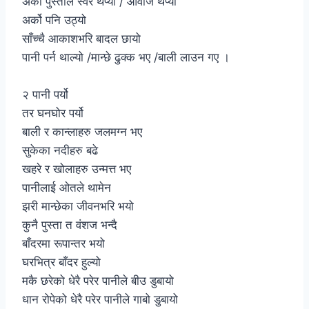
अर्को पुस्ताले स्वर थप्यो / आवाज थप्यो
अर्को पनि उठ्यो
साँच्चै आकाशभरि बादल छायो
पानी पर्न थाल्यो /मान्छे ढुक्क भए /बाली लाउन गए ।
२ पानी पर्यो
तर घनघोर पर्यो
बाली र कान्लाहरु जलमग्न भए
सुकेका नदीहरु बढे
खहरे र खोलाहरु उन्मत्त भए
पानीलाई ओतले थामेन
झरी मान्छेका जीवनभरि भयो
कुनै पुस्ता त वंशज भन्दै
बाँदरमा रूपान्तर भयो
घरभित्र बाँदर हुल्यो
मकै छरेको धेरै परेर पानीले बीउ डुबायो
धान रोपेको धेरै परेर पानीले गाबो डुबायो