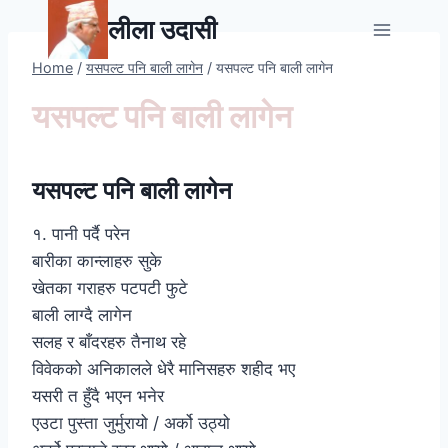
Skip
लीला उदासी
to
content
Home
/
यसपल्ट पनि बाली लागेन
/
यसपल्ट पनि बाली लागेन
यसपल्ट पनि बाली लागेन
यसपल्ट पनि बाली लागेन
१. पानी पर्दै परेन
बारीका कान्लाहरु सुके
खेतका गराहरु पटपटी फुटे
बाली लाग्दै लागेन
सलह र बाँदरहरु तैनाथ रहे
विवेकको अनिकालले धेरै मानिसहरु शहीद भए
यसरी त हुँदै भएन भनेर
एउटा पुस्ता जुर्मुरायो / अर्को उठ्यो