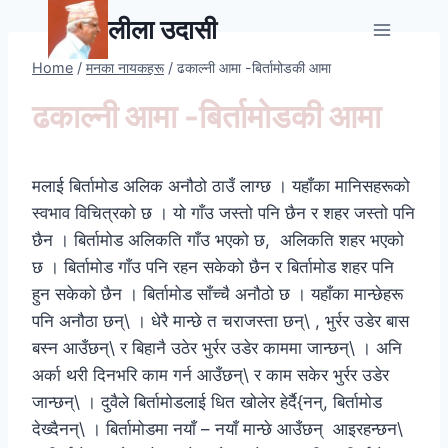
Skip
लीला उदासी
to
content
Home
/
मनका नायकहरू
/
ढकाल्नी आमा -बिर्तामोडकी आमा
ढकाल्नी आमा -बिर्तामोडकी आमा
मलाई बिर्तामोड अलिक अनौठो ठाउँ लाग्छ । यहाँका मानिसहरूको
स्वभाव विचित्रको छ । यो गाँउ जस्तो पनि छैन र शहर जस्तो पनि
छैन । बिर्तामोड अलिकति गाँउ भएको छ, अलिकति शहर भएको
छ । बिर्तामोड गाँउ पनि रहन सकेको छैन र बिर्तामोड शहर पनि
हुन सकेको छैन । बिर्तामोड साँच्चै अनौठो छ । यहाँका मान्छेहरू
पनि अनौठा छन्\ । धेरै मान्छे त चराजस्ता छन्\ , भुर्रर उडेर बास
बस्न आउँछन्\ र बिहानै उठेर भुर्रर उडेर काममा जान्छन्\ । अनि
अर्का थरी दिनभरि काम गर्न आउँछन्\ र काम सकेर भुर्रर उडेर
जान्छन्\ । दुवैले बिर्तामोडलाई धित खोलेर हेर्दै{नन्, बिर्तामोड
देख्दैनन्\ । बिर्तामोडमा नयाँ – नयाँ मान्छे आउँछन् आइरहन्छन\