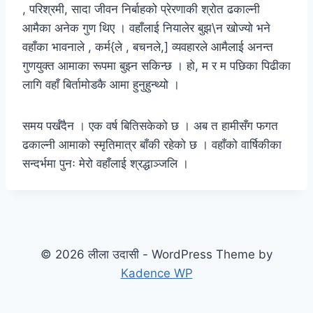
, परिश्रमी, सादा जीवन निर्बाहको प्रेरणाकी श्रोत ढकाल्नी
आमैका अनेक गुण थिए । वहाँलाई नियालेर बुझ\न खोज्यो भने
वहाँका भावनाले , कर्म{ले , बचनले,] व्यवहारले आमैलाई अनन्त
गुणयुक्त आमाका रूपमा बुझ्न सकिन्छ । हो, म र म पछिका पिढीका
लागि वहाँ बिर्तामोडकै आमा हुनुहुन्थ्यो ।
समय पर्खँदैन । एक वर्ष बितिसकेको छ । अब त हामीसँग फगत
ढकाल्नी आमाको स्मृतिमात्र बाँकी रहेको छ । वहाँको वार्षिकीका
सन्दर्भमा पुनः मेरो वहाँलाई श्रद्धाञ्जलि ।
© 2026 लीला उदासी - WordPress Theme by
Kadence WP