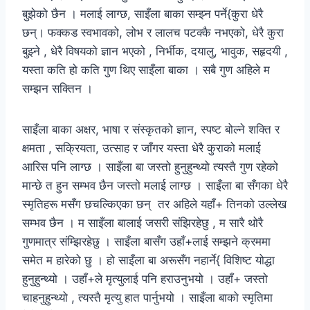
बुझेको छैन । मलाई लाग्छ, साइँला बाका सम्झ्न पर्ने{कुरा धेरै
छन्। फक्कड स्वभावको, लोभ र लालच पटक्कै नभएको, धेरै कुरा
बुझ्ने , धेरै विषयको ज्ञान भएको , निर्भीक, दयालु, भावुक, सहृदयी ,
यस्ता कति हो कति गुण थिए साइँला बाका । सबै गुण अहिले म
सम्झन सक्तिन ।
साइँला बाका अक्षर, भाषा र संस्कृतको ज्ञान, स्पष्ट बोल्ने शक्ति र
क्षमता , सक्रियता, उत्साह र जाँगर यस्ता धेरै कुराको मलाई
आरिस पनि लाग्छ । साइँला बा जस्तो हुनुहुन्थ्यो त्यस्तै गुण रहेको
मान्छे त हुन सम्भव छैन जस्तो मलाई लाग्छ । साइँला बा सँगका धेरै
स्मृतिहरू मसँग छचल्किएका छन् तर अहिले यहाँ+ तिनको उल्लेख
सम्भव छैन । म साइँला बालाई जसरी संझिरहेछु , म सारै थोरै
गुणमात्र संम्झिरहेछु । साइँला बासँग उहाँ+लाई सम्झने क्रममा
समेत म हारेको छु । हो साइँला बा अरूसँग नहार्ने{ विशिष्ट योद्धा
हुनुहुन्थ्यो । उहाँ+ले मृत्युलाई पनि हराउनुभयो । उहाँ+ जस्तो
चाहनुहुन्थ्यो , त्यस्तै मृत्यु हात पार्नुभयो । साइँला बाको स्मृतिमा