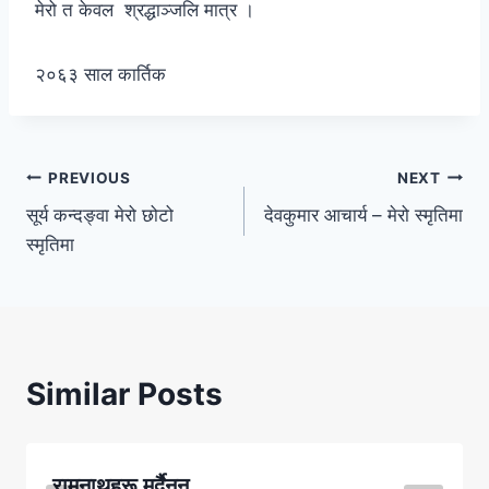
मेरो त केवल श्रद्धाञ्जलि मात्र ।
२०६३ साल कार्तिक
Post
PREVIOUS
NEXT
सूर्य कन्दङ्वा मेरो छोटो
देवकुमार आचार्य – मेरो स्मृतिमा
navigation
स्मृतिमा
Similar Posts
रामनाथहरू मर्दैनन्