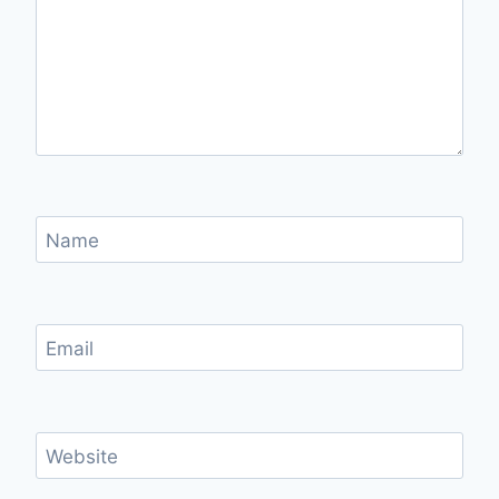
Name
Email
Website