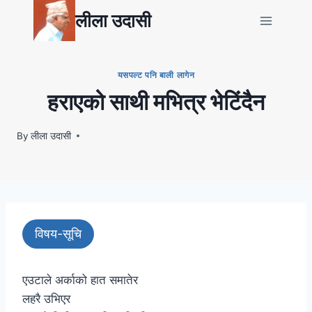
Skip
लीला उदासी
to
content
यसपल्ट पनि बाली लागेन
हराएको साथी मभित्र भेटिंदैन
By
लीला उदासी
विषय-सूचि
एउटाले अर्काको हात समातेर
लहरै उभिएर