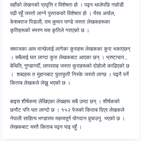
वहाँको लेखनको प्रवृत्ति र विशेषता हो । पढ्न थालेपछि नछोडी
पढी रहूँ जस्तो लाग्ने पुस्तकको विशेषता हो । भैरव अर्याल‚
केशबराज पिडाली‚ राम कुमार पाण्डे जस्ता लेखकहरूका
कृतिहरूको स्मरण यस कृतिले गराएको छ ।
समाजका आम मान्छेलाई लागेका कुराहरू लेखकका कुरा भकाएछन्
। सबैलाई घत लाग्दा कुरा लेखकबाट आएका छन् । भ्रष्टाचार ‚
बेथिति‚ गुण्डागर्दी‚ लापरवाह जस्ता कुराहरूको दोहोलो काढिएको छ
। शब्दहरू त मुहानबाट फुतफुती निस्के जस्तो लाग्छ । पढ्नै पर्ने
किताब लेखकले लेख्नु भएको छ ।
बाइस शीर्षकमा लेखिएका लेखहरू सबै उम्दा छन् । शीर्षकको
छनौट पनि घत लाग्दो छ । १५२ पेजको किताब दिएर लेखकले
नेपाली साहित्य भण्डारमा महत्वपूर्ण योगदान पुर्‍याउनु भएको छ ।
लेखकबाट यस्तै किताब पढ्न पाइ रहूँ ।