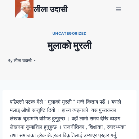
Skip
लीला उदासी
to
content
UNCATEGORIZED
मुलाको मुरली
By
लीला उदासी
पछिल्लो पटक मैले “ मुलाको मुरली ” भन्ने किताब पढेँ । यसले
मलाइ औधी सन्तुष्टि दियो । हास्य व्यङ्गको यस पुस्तकका
लेखक चूडामणि वशिष्ठ हुनुहुन्छ । वहाँ लामो समय देखि व्यङ्ग
लेखनमा कृयाशिल हुनुहुन्छ । राजनीतिका ‚ शिक्षाका ‚ स्वास्थ्यका
तथा समाजका हरेक क्षेत्रका विकृतिलाई उभ्याएर प्रहार गर्नु