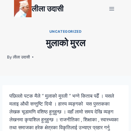
Skip
लीला उदासी
to
content
UNCATEGORIZED
मुलाको मुरल
By
लीला उदासी
पछिल्लो पटक मैले “ मुलाको मुरली ” भन्ने किताब पढेँ । यसले
मलाइ औधी सन्तुष्टि दियो । हास्य व्यङ्गको यस पुस्तकका
लेखक चूडामणि वशिष्ठ हुनुहुन्छ । वहाँ लामो समय देखि व्यङ्ग
लेखनमा कृयाशिल हुनुहुन्छ । राजनीतिका ‚ शिक्षाका ‚ स्वास्थ्यका
तथा समाजका हरेक क्षेत्रका विकृतिलाई उभ्याएर प्रहार गर्नु