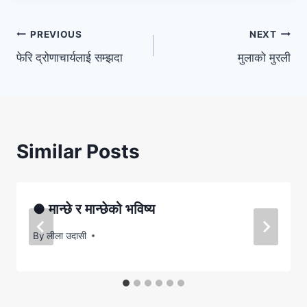
Post
PREVIOUS
NEXT
फेरि द्रोणाचार्यलाई सम्झदा
मुलाको मुरली
navigation
Similar Posts
● मान्छे र मान्छेको भविष्य
By
लीला उदासी