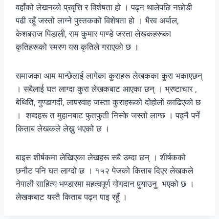
वहाँको लेखनको प्रवृत्ति र विशेषता हो । पढ्न थालेपछि नछोडी
पढी रहूँ जस्तो लाग्ने पुस्तकको विशेषता हो । भैरव अर्याल‚
केशबराज पिडाली‚ राम कुमार पाण्डे जस्ता लेखकहरूका
कृतिहरूको स्मरण यस कृतिले गराएको छ ।
समाजका आम मान्छेलाई लागेका कुराहरू लेखकका कुरा भकाएछन्
। सबैलाई घत लाग्दा कुरा लेखकबाट आएका छन् । भ्रष्टाचार ‚
बेथिति‚ गुण्डागर्दी‚ लापरवाह जस्ता कुराहरूको दोहोलो काढिएको छ
। शब्दहरू त मुहानबाट फुतफुती निस्के जस्तो लाग्छ । पढ्नै पर्ने
किताब लेखकले लेख्नु भएको छ ।
बाइस शीर्षकमा लेखिएका लेखहरू सबै उम्दा छन् । शीर्षकको
छनौट पनि घत लाग्दो छ । १५२ पेजको किताब दिएर लेखकले
नेपाली साहित्य भण्डारमा महत्वपूर्ण योगदान पुर्‍याउनु भएको छ ।
लेखकबाट यस्तै किताब पढ्न पाइ रहूँ ।